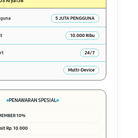
US Arya138
gguna
5 JUTA PENGGUNA
it
10.000 Ribu
rt
24/7
Multi-Device
PENAWARAN SPESIAL
MEMBER 10%
it Rp. 10.000