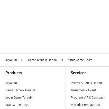
Layer Popup Close
Arya138
>
Game Terbaik Hari Ini
>
Situs Game Resmi
Footer Navigation
Products
Services
Arya138
Promo & Bonus Harian
Game Terbaik Hari Ini
Turnamen & Event
Login Game Terbaik
Program VIP & Cashback
Situs Game Resmi
Metode Pembayaran