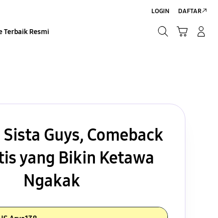
LOGIN
DAFTAR
Cari
Troli
Login/Sign-Up
 Terbaik Resmi
Cari
 Sista Guys, Comeback
is yang Bikin Ketawa
Ngakak