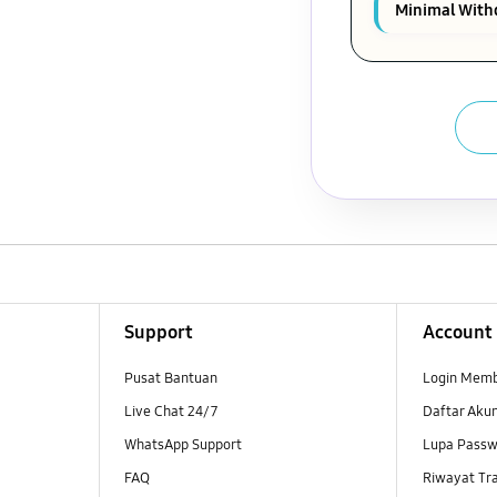
Minimal With
Support
Account
Pusat Bantuan
Login Mem
Live Chat 24/7
Daftar Aku
WhatsApp Support
Lupa Passw
FAQ
Riwayat Tr