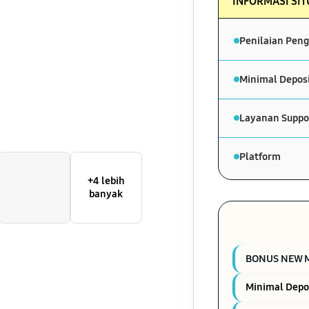
INFORMASI SIT
Penilaian Pen
Minimal Depos
Layanan Suppo
Platform
+4 lebih
banyak
BONUS NEW 
Minimal Depos