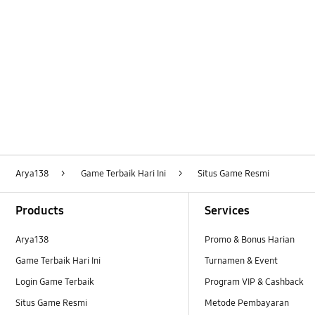
Layer Popup Close
Arya138
>
Game Terbaik Hari Ini
>
Situs Game Resmi
Footer Navigation
Products
Services
Arya138
Promo & Bonus Harian
Game Terbaik Hari Ini
Turnamen & Event
Login Game Terbaik
Program VIP & Cashback
Situs Game Resmi
Metode Pembayaran