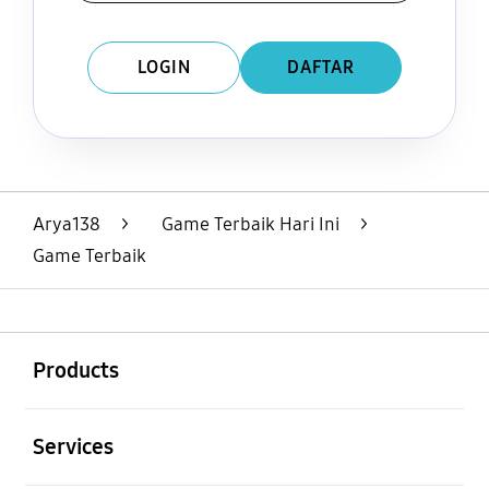
LOGIN
DAFTAR
Layer Popup Close
Arya138
>
Game Terbaik Hari Ini
>
Game Terbaik
Buka
Footer Navigation
Products
Buka
Services
Buka