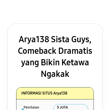
Arya138 Sista Guys,
Comeback Dramatis
yang Bikin Ketawa
Ngakak
INFORMASI SITUS Arya138
Penilaian
5 JUTA