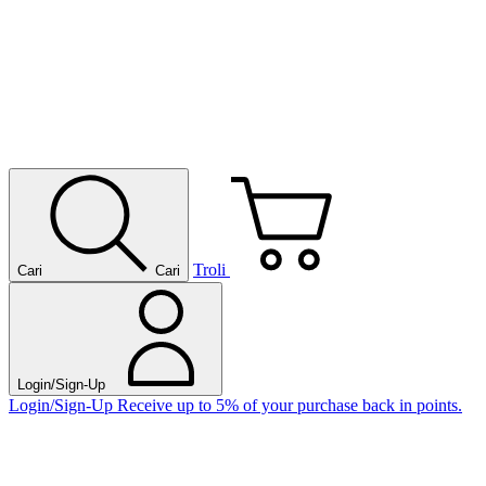
Troli
Cari
Cari
Login/Sign-Up
Login/Sign-Up
Receive up to 5% of your purchase back in points.