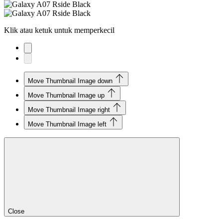
Klik atau ketuk untuk memperkecil
Move Thumbnail Image down
Move Thumbnail Image up
Move Thumbnail Image right
Move Thumbnail Image left
Close