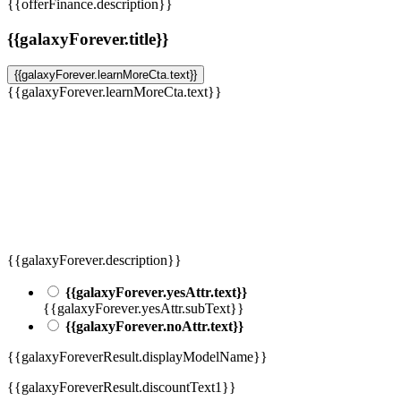
{{offerFinance.description}}
{{galaxyForever.title}}
{{galaxyForever.learnMoreCta.text}}
{{galaxyForever.learnMoreCta.text}}
{{galaxyForever.description}}
{{galaxyForever.yesAttr.text}}
{{galaxyForever.yesAttr.subText}}
{{galaxyForever.noAttr.text}}
{{galaxyForeverResult.displayModelName}}
{{galaxyForeverResult.discountText1}}