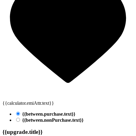
{{calculator.emiAttr.text}}
{{between.purchase.text}}
{{between.nonPurchase.text}}
{{upgrade.title}}