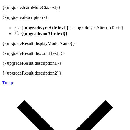
{{upgrade.learnMoreCta.text}}
{{upgrade.description}}
{{upgrade.yesAttr.text}}
{{upgrade.yesAttr.subText}}
{{upgrade.noAttr.text}}
{{upgradeResult.displayModelName}}
{{upgradeResult.discountText1}}
{{upgradeResult.description1}}
{{upgradeResult.description2}}
Tutup