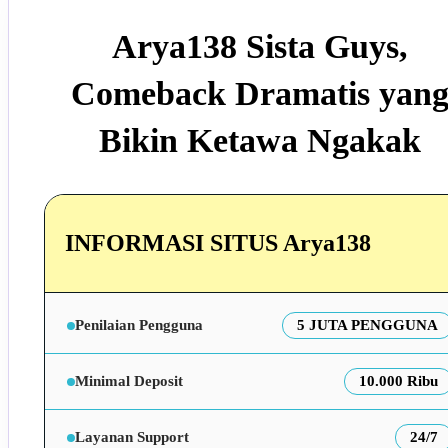
Arya138 Sista Guys,
Comeback Dramatis yan
Bikin Ketawa Ngakak
INFORMASI SITUS Arya138
Penilaian Pengguna
5 JUTA PENGGUNA
Minimal Deposit
10.000 Ribu
Layanan Support
24/7