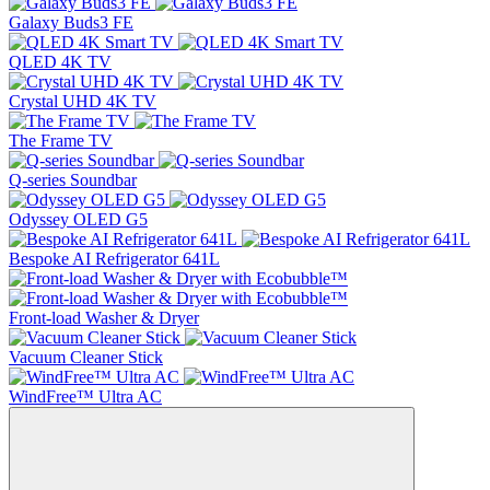
Galaxy Buds3 FE
QLED 4K TV
Crystal UHD 4K TV
The Frame TV
Q-series Soundbar
Odyssey OLED G5
Bespoke AI Refrigerator 641L
Front-load Washer & Dryer
Vacuum Cleaner Stick
WindFree™ Ultra AC