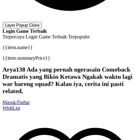
Layer Popup Close
Login Game Terbaik
Terpercaya
Login Game Terbaik
Terpopuler
{{item.name}}
{{item.summaryPrice}}
Arya138 Ada yang pernah ngerasain Comeback
Dramatis yang Bikin Ketawa Ngakak waktu lagi
war bareng squad? Kalau iya, cerita ini pasti
related.
Masuk/Daftar
WishList