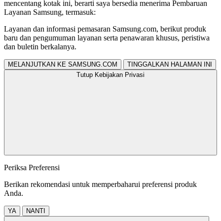
mencentang kotak ini, berarti saya bersedia menerima Pembaruan
Layanan Samsung, termasuk:
Layanan dan informasi pemasaran Samsung.com, berikut produk
baru dan pengumuman layanan serta penawaran khusus, peristiwa
dan buletin berkalanya.
MELANJUTKAN KE SAMSUNG.COM
TINGGALKAN HALAMAN INI
Tutup Kebijakan Privasi
Periksa Preferensi
Berikan rekomendasi untuk memperbaharui preferensi produk
Anda.
YA
NANTI