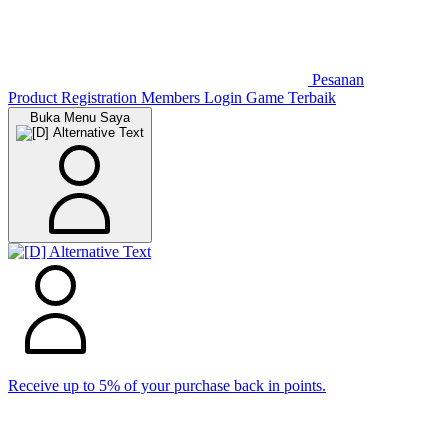
Pesanan
Product Registration
Members
Login Game Terbaik
Buka Menu Saya
Receive up to 5% of your purchase back in points.