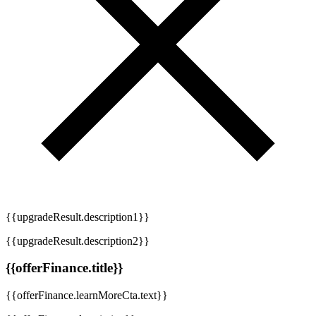
{{upgradeResult.description1}}
{{upgradeResult.description2}}
{{offerFinance.title}}
{{offerFinance.learnMoreCta.text}}