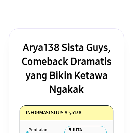
Arya138 Sista Guys,
Comeback Dramatis
yang Bikin Ketawa
Ngakak
INFORMASI SITUS Arya138
Penilaian
5 JUTA