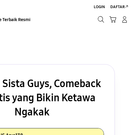
LOGIN
DAFTAR
Cari
Troli
Login/Sign-Up
 Terbaik Resmi
Cari
 Sista Guys, Comeback
is yang Bikin Ketawa
Ngakak