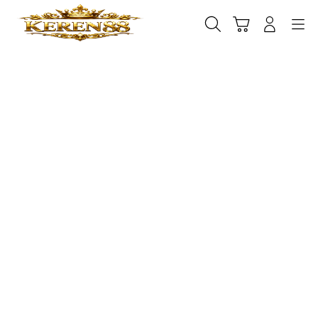
Skip
to
Cari
Troli
Login
Navigation
content