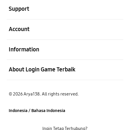
Support
Buka
Account
Buka
Information
Buka
About Login Game Terbaik
© 2026 Arya138. All rights reserved.
Indonesia / Bahasa Indonesia
Ingin Tetap Terhubung?