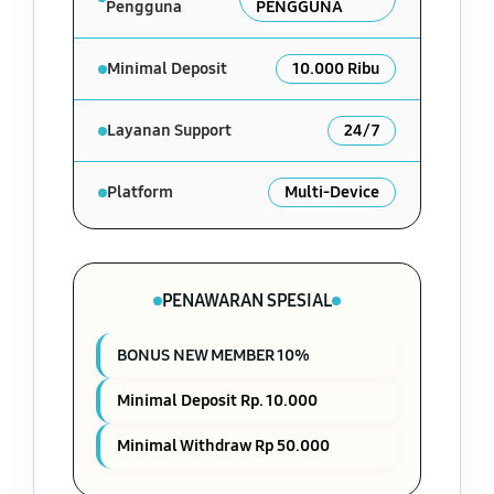
Pengguna
PENGGUNA
Minimal Deposit
10.000 Ribu
Layanan Support
24/7
Platform
Multi-Device
PENAWARAN SPESIAL
BONUS NEW MEMBER 10%
Minimal Deposit Rp. 10.000
Minimal Withdraw Rp 50.000