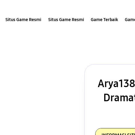
Situs Game Resmi
Situs Game Resmi
Game Terbaik
Game
Arya138
Dramat