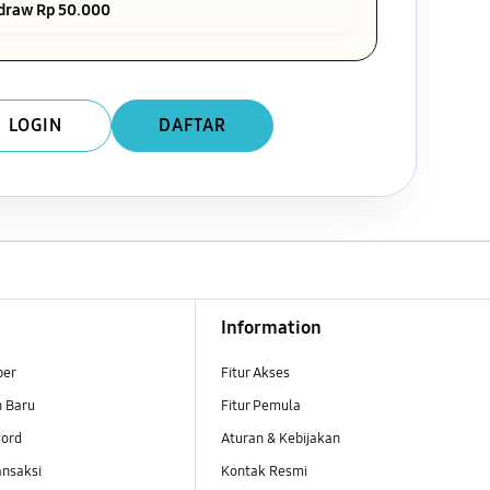
draw Rp 50.000
LOGIN
DAFTAR
Information
ber
Fitur Akses
n Baru
Fitur Pemula
ord
Aturan & Kebijakan
ansaksi
Kontak Resmi