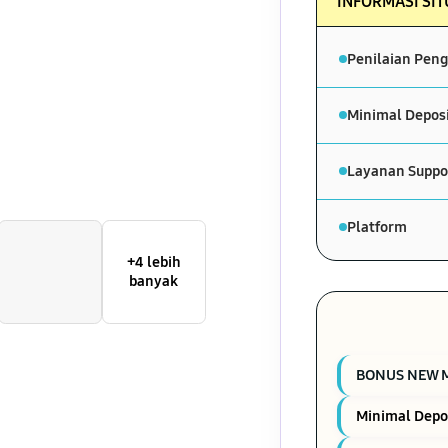
INFORMASI SIT
Penilaian Pen
Minimal Depos
Layanan Suppo
Platform
+4 lebih
banyak
BONUS NEW 
Minimal Depos