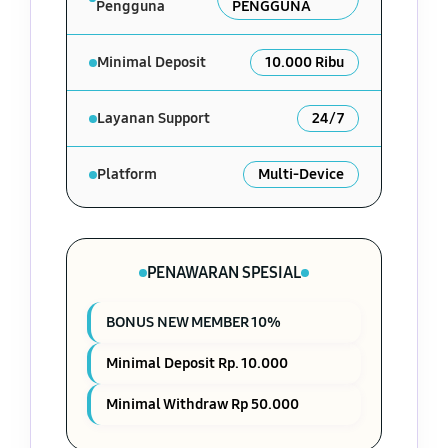
Pengguna
PENGGUNA
Minimal Deposit
10.000 Ribu
Layanan Support
24/7
Platform
Multi-Device
PENAWARAN SPESIAL
BONUS NEW MEMBER 10%
Minimal Deposit Rp. 10.000
Minimal Withdraw Rp 50.000