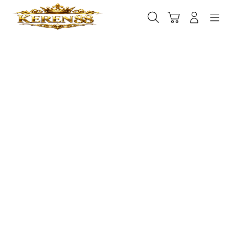
Skip
to
Cari
Troli
Login
Navigation
content