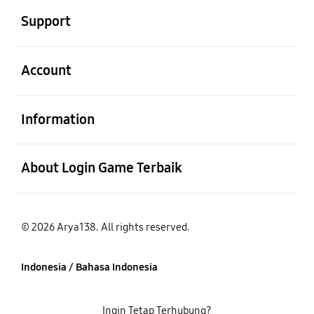
Support
Buka
Account
Buka
Information
Buka
About Login Game Terbaik
© 2026 Arya138. All rights reserved.
Indonesia / Bahasa Indonesia
Ingin Tetap Terhubung?