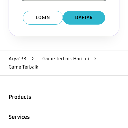
LOGIN
DAFTAR
Layer Popup Close
Arya138
>
Game Terbaik Hari Ini
>
Game Terbaik
Buka
Footer Navigation
Products
Buka
Services
Buka