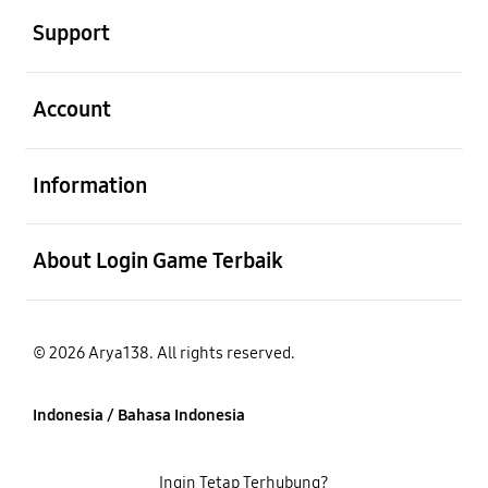
Support
Buka
Account
Buka
Information
Buka
About Login Game Terbaik
© 2026 Arya138. All rights reserved.
Indonesia / Bahasa Indonesia
Ingin Tetap Terhubung?