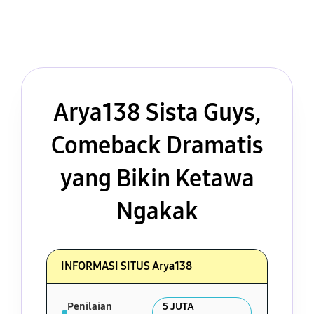
Arya138 Sista Guys,
Comeback Dramatis
yang Bikin Ketawa
Ngakak
INFORMASI SITUS Arya138
Penilaian
5 JUTA