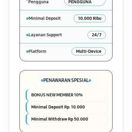
Pengguna
PENGGUNA
Minimal Deposit
10.000 Ribu
Layanan Support
24/7
Platform
Multi-Device
PENAWARAN SPESIAL
BONUS NEW MEMBER 10%
Minimal Deposit Rp. 10.000
Minimal Withdraw Rp 50.000