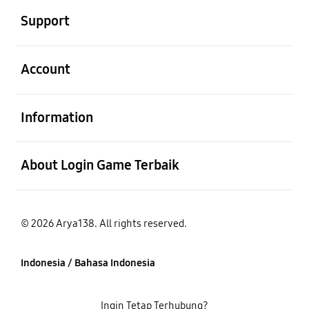
Support
Buka
Account
Buka
Information
Buka
About Login Game Terbaik
© 2026 Arya138. All rights reserved.
Indonesia / Bahasa Indonesia
Ingin Tetap Terhubung?