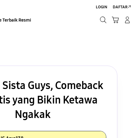
LOGIN
DAFTAR
Cari
Troli
Login/Sign-Up
 Terbaik Resmi
Cari
 Sista Guys, Comeback
is yang Bikin Ketawa
Ngakak