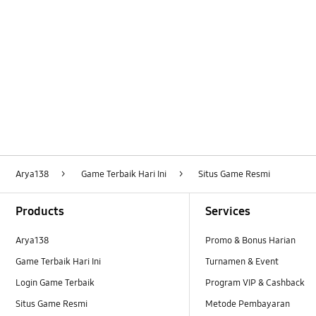
Layer Popup Close
Arya138
>
Game Terbaik Hari Ini
>
Situs Game Resmi
Footer Navigation
Products
Services
Arya138
Promo & Bonus Harian
Game Terbaik Hari Ini
Turnamen & Event
Login Game Terbaik
Program VIP & Cashback
Situs Game Resmi
Metode Pembayaran