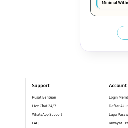
Minimal With
Support
Account
Pusat Bantuan
Login Mem
Live Chat 24/7
Daftar Aku
WhatsApp Support
Lupa Passw
FAQ
Riwayat Tr