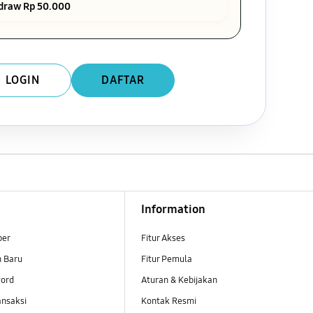
draw Rp 50.000
LOGIN
DAFTAR
Information
ber
Fitur Akses
n Baru
Fitur Pemula
ord
Aturan & Kebijakan
ansaksi
Kontak Resmi